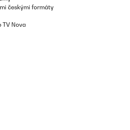
pšími českými formáty
do TV Nova