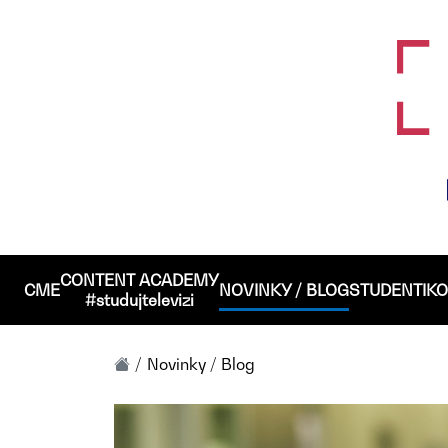
CONTENT ACADEMY
CME
NOVINKY / BLOG
STUDENTI
KO
#studujtelevizi
Novinky / Blog