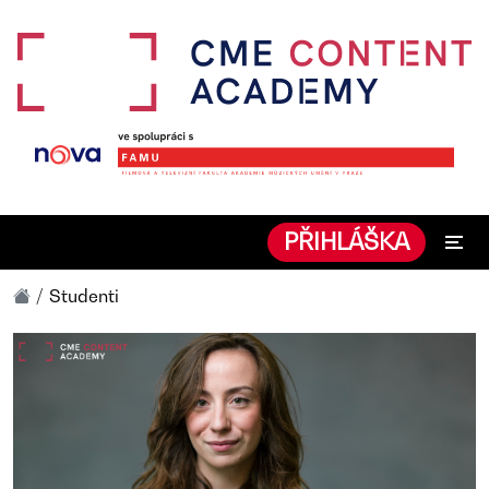
PŘIHLÁŠKA
Studenti