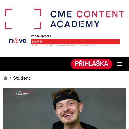
PŘIHLÁŠKA
Studenti