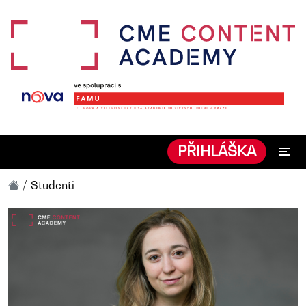
PŘIHLÁŠKA
Studenti