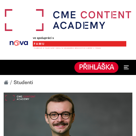
PŘIHLÁŠKA
Studenti