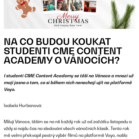
NA CO BUDOU KOUKAT
STUDENTI CME CONTENT
ACADEMY O VÁNOCÍCH?
I studenti CME Content Academy se těší na Vánoce a mnozí už
mají jasno o tom, co si během nich nenechají ujít na platformě
Voyo.
Isabela Hurbanová:
Miluji Vánoce, těším se na ně každý rok už od začátku listopadu a
vždy si najdu čas na sledování všech vánočních klasik. Tento rok
mě velmi překvapil pestrý výběr filmů na platformě Voyo, našla