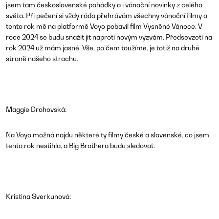
jsem tam československé pohádky a i vánoční novinky z celého
světa. Při pečení si vždy ráda přehrávám všechny vánoční filmy a
tento rok mě na platformě Voyo pobavil film Vysněné Vánoce. V
roce 2024 se budu snažit jít naproti novým výzvám. Předsevzetí na
rok 2024 už mám jasné. Vše, po čem toužíme, je totiž na druhé
straně našeho strachu.
Maggie Drahovská:
Na Voyo možná najdu některé ty filmy české a slovenské, co jsem
tento rok nestihla, a Big Brothera budu sledovat.
Kristina Sverkunová: