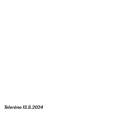
T
eleráno 13.5.2024