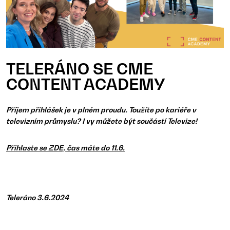
TELERÁNO SE CME
CONTENT ACADEMY
Příjem přihlášek je v plném proudu. Toužíte po kariéře v
televizním průmyslu? I vy můžete být součástí Televize!
Přihlaste se ZDE, čas máte do 11.6.
Teleráno 3.6.2024