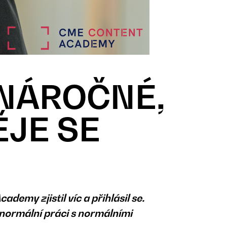
 NÁROČNÉ,
ĚJE SE
emy zjistil víc a přihlásil se.
u normální práci s normálními