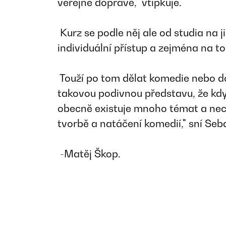
veřejné dopravě," vtipkuje.
Kurz se podle něj ale od studia na j
individuální přístup a zejména na to
Touží po tom dělat komedie nebo 
takovou podivnou představu, že kdy
obecně existuje mnoho témat a nech
tvorbě a natáčení komedií," sní Seb
-Matěj Škop.