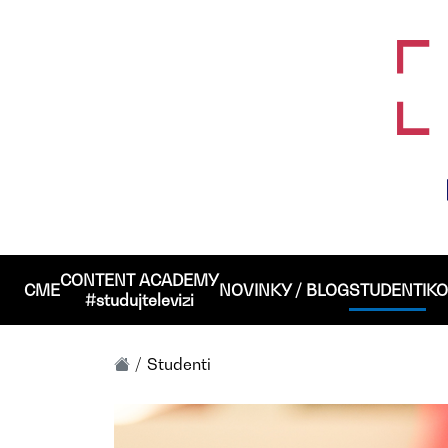
CONTENT ACADEMY
CME
NOVINKY / BLOG
STUDENTI
KO
#studujtelevizi
Studenti